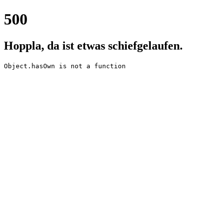
500
Hoppla, da ist etwas schiefgelaufen.
Object.hasOwn is not a function