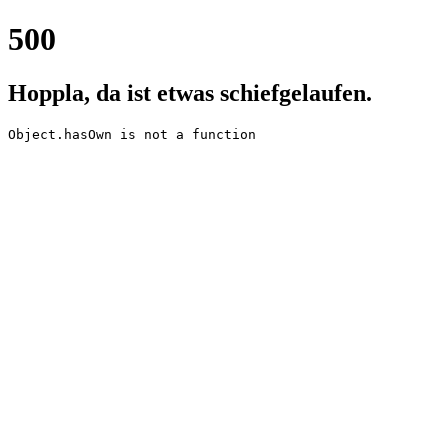
500
Hoppla, da ist etwas schiefgelaufen.
Object.hasOwn is not a function